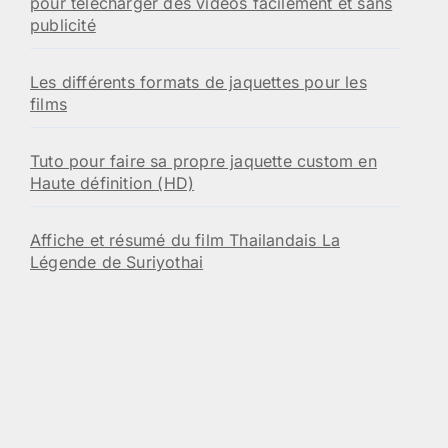
pour télécharger des vidéos facilement et sans
publicité
Les différents formats de jaquettes pour les
films
Tuto pour faire sa propre jaquette custom en
Haute définition (HD)
Affiche et résumé du film Thailandais La
Légende de Suriyothai