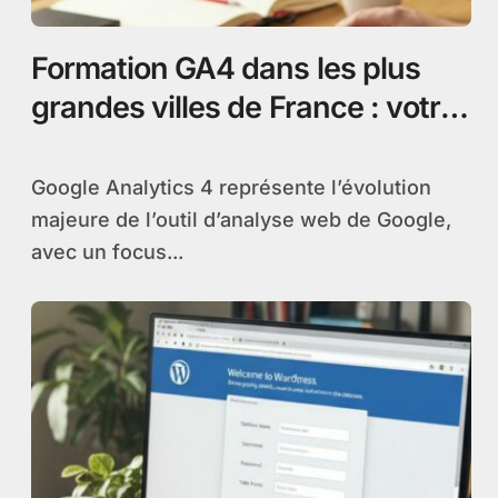
Formation GA4 dans les plus
grandes villes de France : votre
guide pour maîtriser l’analyse
web
Google Analytics 4 représente l’évolution
majeure de l’outil d’analyse web de Google,
avec un focus...