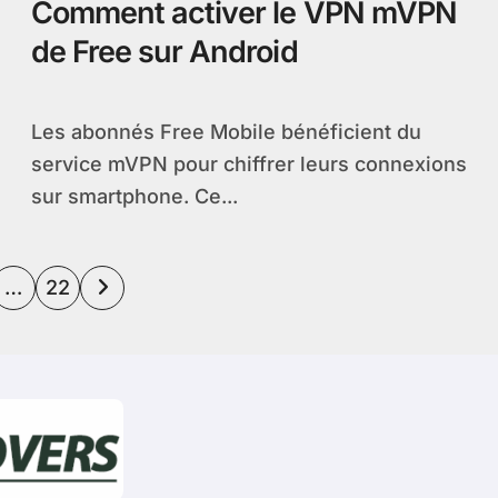
Comment activer le VPN mVPN
de Free sur Android
Les abonnés Free Mobile bénéficient du
service mVPN pour chiffrer leurs connexions
sur smartphone. Ce...
ation
…
22
cations