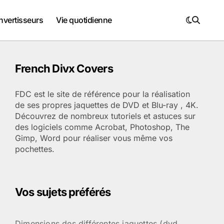
nvertisseurs
Vie quotidienne
French Divx Covers
FDC est le site de référence pour la réalisation
de ses propres jaquettes de DVD et Blu-ray , 4K.
Découvrez de nombreux tutoriels et astuces sur
des logiciels comme Acrobat, Photoshop, The
Gimp, Word pour réaliser vous même vos
pochettes.
Vos sujets préférés
Dimensions des différentes jaquettes (dvd ,