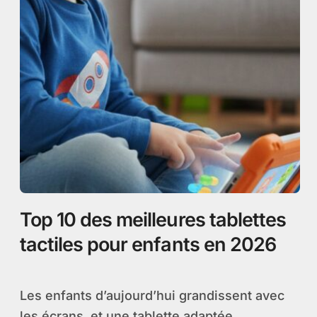
Top 10 des meilleures tablettes
tactiles pour enfants en 2026
Les enfants d’aujourd’hui grandissent avec
les écrans, et une tablette adaptée