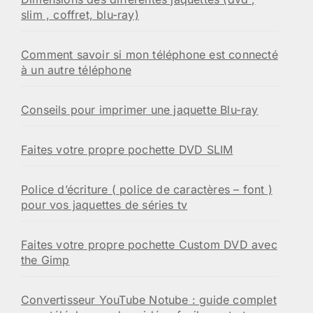
slim , coffret, blu-ray)
Comment savoir si mon téléphone est connecté
à un autre téléphone
Conseils pour imprimer une jaquette Blu-ray
Faites votre propre pochette DVD SLIM
Police d’écriture ( police de caractères – font )
pour vos jaquettes de séries tv
Faites votre propre pochette Custom DVD avec
the Gimp
Convertisseur YouTube Notube : guide complet