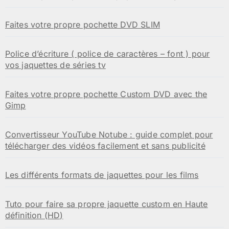
Faites votre propre pochette DVD SLIM
Police d’écriture ( police de caractères – font ) pour
vos jaquettes de séries tv
Faites votre propre pochette Custom DVD avec the
Gimp
Convertisseur YouTube Notube : guide complet pour
télécharger des vidéos facilement et sans publicité
Les différents formats de jaquettes pour les films
Tuto pour faire sa propre jaquette custom en Haute
définition (HD)