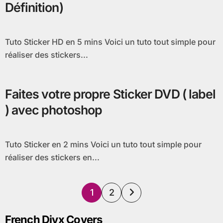
Définition)
Tuto Sticker HD en 5 mins Voici un tuto tout simple pour
réaliser des stickers...
Faites votre propre Sticker DVD ( label
) avec photoshop
Tuto Sticker en 2 mins Voici un tuto tout simple pour
réaliser des stickers en...
Pagination
1
2
des
French Divx Covers