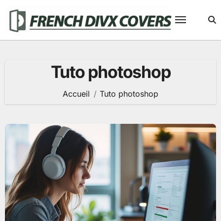
Passer
au
contenu
Tuto photoshop
Accueil
Tuto photoshop