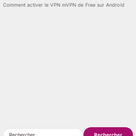
Comment activer le VPN mVPN de Free sur Android
R