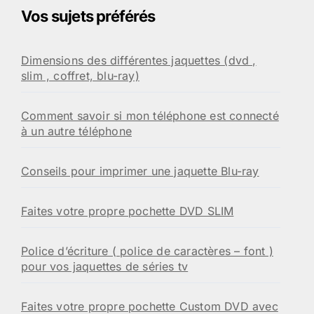
Vos sujets préférés
Dimensions des différentes jaquettes (dvd ,
slim , coffret, blu-ray)
Comment savoir si mon téléphone est connecté
à un autre téléphone
Conseils pour imprimer une jaquette Blu-ray
Faites votre propre pochette DVD SLIM
Police d’écriture ( police de caractères – font )
pour vos jaquettes de séries tv
Faites votre propre pochette Custom DVD avec