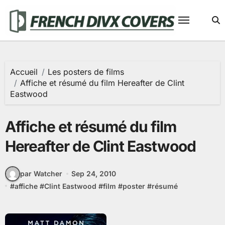
Passer
au
contenu
Accueil
Les posters de films
Affiche et résumé du film Hereafter de Clint
Eastwood
Affiche et résumé du film
Hereafter de Clint Eastwood
par Watcher
Sep 24, 2010
#
affiche
#
Clint Eastwood
#
film
#
poster
#
résumé