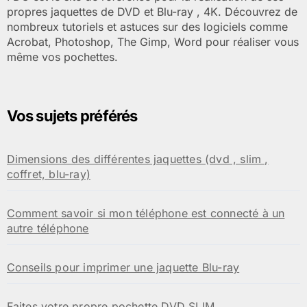
propres jaquettes de DVD et Blu-ray , 4K. Découvrez de
nombreux tutoriels et astuces sur des logiciels comme
Acrobat, Photoshop, The Gimp, Word pour réaliser vous
même vos pochettes.
Vos sujets préférés
Dimensions des différentes jaquettes (dvd , slim ,
coffret, blu-ray)
Comment savoir si mon téléphone est connecté à un
autre téléphone
Conseils pour imprimer une jaquette Blu-ray
Faites votre propre pochette DVD SLIM