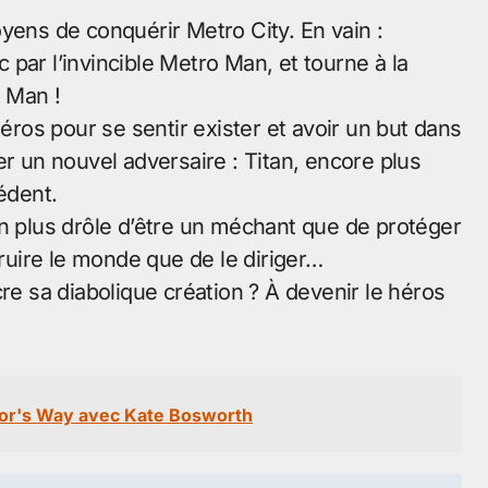
yens de conquérir Metro City. En vain :
par l’invincible Metro Man, et tourne à la
 Man !
os pour se sentir exister et avoir un but dans
er un nouvel adversaire : Titan, encore plus
édent.
en plus drôle d’être un méchant que de protéger
uire le monde que de le diriger…
re sa diabolique création ? À devenir le héros
ior's Way avec Kate Bosworth