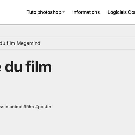
Tuto photoshop
Informations
Logiciels Co
 du film Megamind
 du film
ssin animé
#
film
#
poster