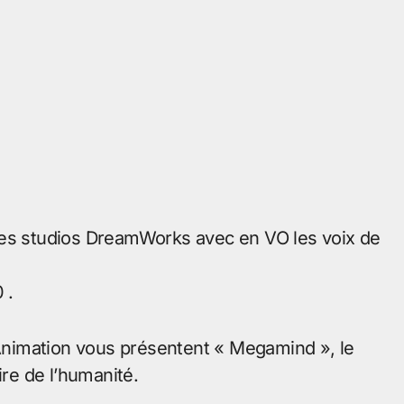
des studios DreamWorks avec en VO les voix de
 .
nimation vous présentent « Megamind », le
ire de l’humanité.