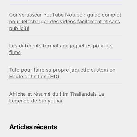
Convertisseur YouTube Notube : guide complet
pour télécharger des vidéos facilement et sans
publicité
Les différents formats de jaquettes pour les
films
Tuto pour faire sa propre jaquette custom en
Haute définition (HD)
Affiche et résumé du film Thailandais La
Légende de Suriyothai
Articles récents