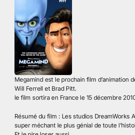
Megamind est le prochain film d’animation 
Will Ferrell et Brad Pitt.
le film sortira en France le 15 décembre 2010
Résumé du film : Les studios DreamWorks A
super méchant le plus génial de toute l’histo
Et le pire loser aussi…