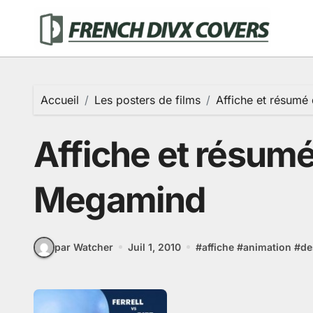
Passer
au
contenu
Accueil
Les posters de films
Affiche et résumé
Affiche et résumé
Megamind
par Watcher
Juil 1, 2010
#
affiche
#
animation
#
de