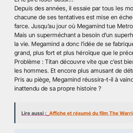
Depuis des années, il essaie par tous les mo
chacune de ses tentatives est mise en échec 
farce. Jusqu’au jour où Megamind tue Metro
Mais un superméchant a besoin d’un superhér
la vie. Megamind a donc l’idée de se fabriqu
grand, plus fort et plus héroïque que le préc
Problème : Titan découvre vite que c’est bi
les hommes. Et encore plus amusant de détr
Pris au piège, Megamind réussira-t-il à vainc
inattendu de sa propre histoire ?
Lire aussi :
Affiche et résumé du film The Warr