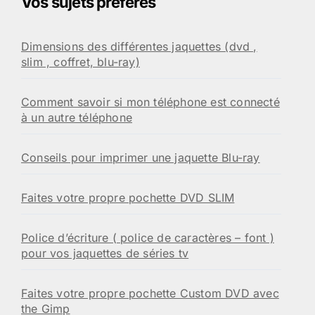
Vos sujets préférés
Dimensions des différentes jaquettes (dvd ,
slim , coffret, blu-ray)
Comment savoir si mon téléphone est connecté
à un autre téléphone
Conseils pour imprimer une jaquette Blu-ray
Faites votre propre pochette DVD SLIM
Police d’écriture ( police de caractères – font )
pour vos jaquettes de séries tv
Faites votre propre pochette Custom DVD avec
the Gimp