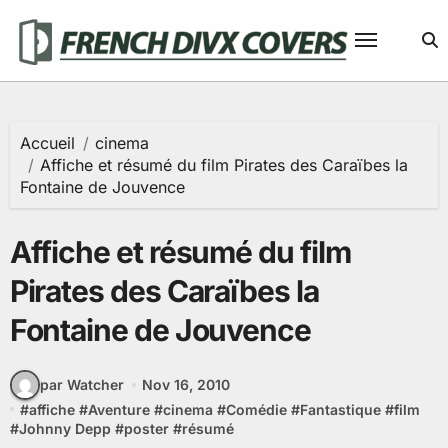
Passer
au
contenu
Accueil
cinema
Affiche et résumé du film Pirates des Caraïbes la
Fontaine de Jouvence
Affiche et résumé du film
Pirates des Caraïbes la
Fontaine de Jouvence
par Watcher
Nov 16, 2010
#
affiche
#
Aventure
#
cinema
#
Comédie
#
Fantastique
#
film
#
Johnny Depp
#
poster
#
résumé