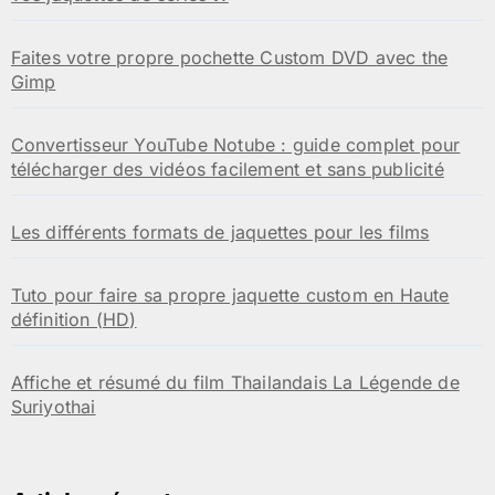
Faites votre propre pochette Custom DVD avec the
Gimp
Convertisseur YouTube Notube : guide complet pour
télécharger des vidéos facilement et sans publicité
Les différents formats de jaquettes pour les films
Tuto pour faire sa propre jaquette custom en Haute
définition (HD)
Affiche et résumé du film Thailandais La Légende de
Suriyothai