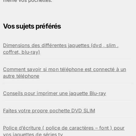
même vos pochettes.
Vos sujets préférés
Dimensions des différentes jaquettes (dvd , slim ,
coffret, blu-ray)
Comment savoir si mon téléphone est connecté à un
autre téléphone
Conseils pour imprimer une jaquette Blu-ray
Faites votre propre pochette DVD SLIM
Police d’écriture ( police de caractères – font ) pour
vos jaquettes de séries tv