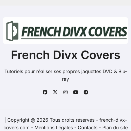
h
e
r
:
French Divx Covers
Tutoriels pour réaliser ses propres jaquettes DVD & Blu-
ray
|
Copyright @ 2026 Tous droits réservés - french-divx-
covers.com -
Mentions Légales
-
Contacts
-
Plan du site