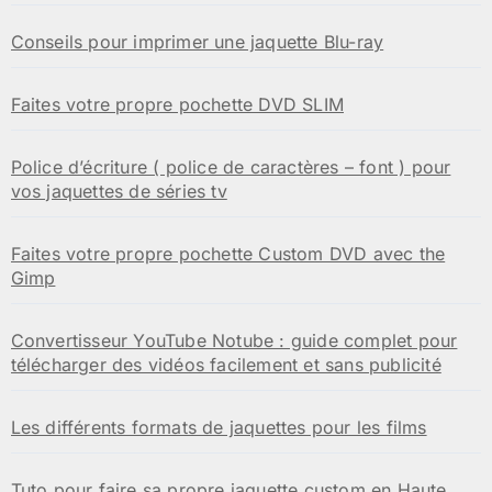
Conseils pour imprimer une jaquette Blu-ray
Faites votre propre pochette DVD SLIM
Police d’écriture ( police de caractères – font ) pour
vos jaquettes de séries tv
Faites votre propre pochette Custom DVD avec the
Gimp
Convertisseur YouTube Notube : guide complet pour
télécharger des vidéos facilement et sans publicité
Les différents formats de jaquettes pour les films
Tuto pour faire sa propre jaquette custom en Haute