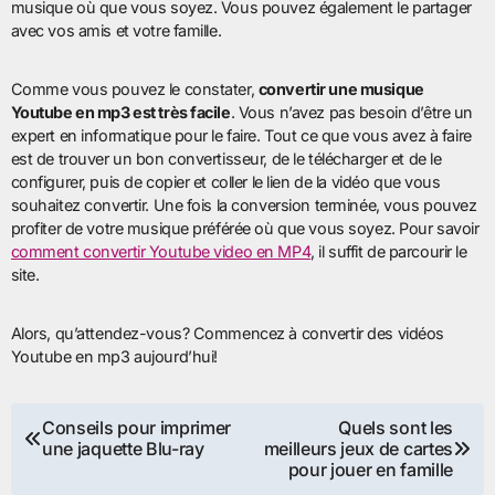
musique où que vous soyez. Vous pouvez également le partager
avec vos amis et votre famille.
Comme vous pouvez le constater,
convertir une musique
Youtube en mp3 est très facile
. Vous n’avez pas besoin d’être un
expert en informatique pour le faire. Tout ce que vous avez à faire
est de trouver un bon convertisseur, de le télécharger et de le
configurer, puis de copier et coller le lien de la vidéo que vous
souhaitez convertir. Une fois la conversion terminée, vous pouvez
profiter de votre musique préférée où que vous soyez. Pour savoir
comment convertir Youtube video en MP4
, il suffit de parcourir le
site.
Alors, qu’attendez-vous? Commencez à convertir des vidéos
Youtube en mp3 aujourd’hui!
Navigation
Conseils pour imprimer
Quels sont les
une jaquette Blu-ray
meilleurs jeux de cartes
de
pour jouer en famille