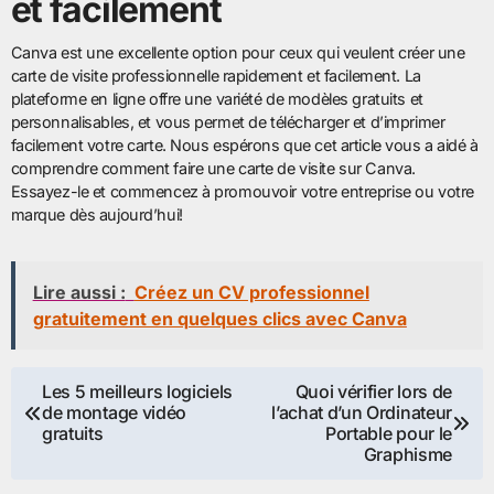
et facilement
Canva est une excellente option pour ceux qui veulent créer une
carte de visite professionnelle rapidement et facilement. La
plateforme en ligne offre une variété de modèles gratuits et
personnalisables, et vous permet de télécharger et d’imprimer
facilement votre carte. Nous espérons que cet article vous a aidé à
comprendre comment faire une carte de visite sur Canva.
Essayez-le et commencez à promouvoir votre entreprise ou votre
marque dès aujourd’hui!
Lire aussi :
Créez un CV professionnel
gratuitement en quelques clics avec Canva
Navigation
Les 5 meilleurs logiciels
Quoi vérifier lors de
de montage vidéo
l’achat d’un Ordinateur
de
gratuits
Portable pour le
Graphisme
l’article