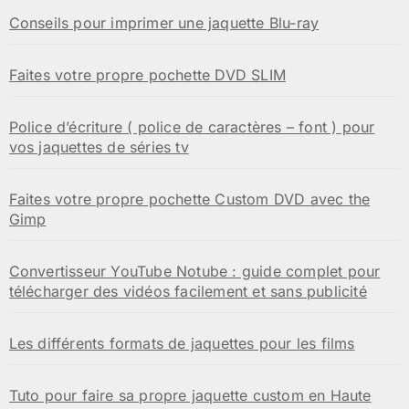
Conseils pour imprimer une jaquette Blu-ray
Faites votre propre pochette DVD SLIM
Police d’écriture ( police de caractères – font ) pour
vos jaquettes de séries tv
Faites votre propre pochette Custom DVD avec the
Gimp
Convertisseur YouTube Notube : guide complet pour
télécharger des vidéos facilement et sans publicité
Les différents formats de jaquettes pour les films
Tuto pour faire sa propre jaquette custom en Haute