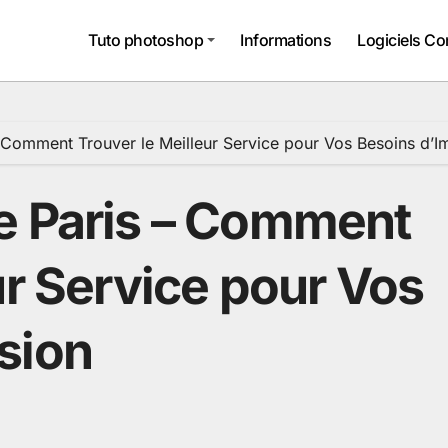
Tuto photoshop
Informations
Logiciels Co
 Comment Trouver le Meilleur Service pour Vos Besoins d’I
e Paris – Comment
ur Service pour Vos
sion