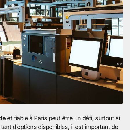
ide
et fiable à Paris peut être un défi, surtout si
nt d’options disponibles, il est important de