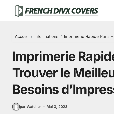
Passer
au
contenu
Accueil
Informations
Imprimerie Rapide Paris –
Imprimerie Rapid
Trouver le Meille
Besoins d’Impres
par Watcher
Mai 3, 2023