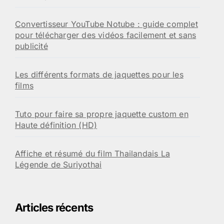
Convertisseur YouTube Notube : guide complet
pour télécharger des vidéos facilement et sans
publicité
Les différents formats de jaquettes pour les
films
Tuto pour faire sa propre jaquette custom en
Haute définition (HD)
Affiche et résumé du film Thailandais La
Légende de Suriyothai
Articles récents