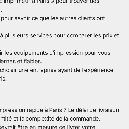
 « Imprimeur à Paris » pour trouver des
.
e pour savoir ce que les autres clients ont
plusieurs services pour comparer les prix et
ir les équipements d’impression pour vous
ernes et fiables.
e choisir une entreprise ayant de l’expérience
is.
impression rapide à Paris ? Le délai de livraison
antité et la complexité de la commande.
evrait être en mesure de livrer votre