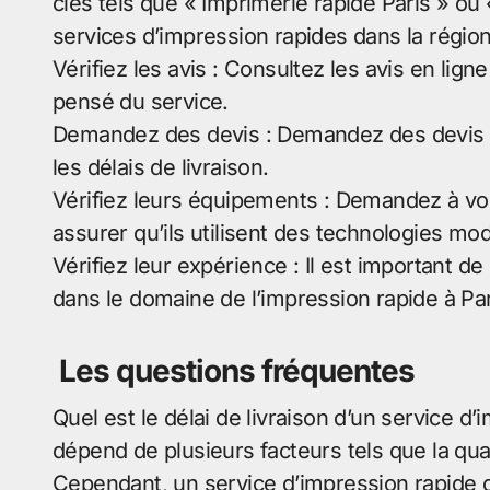
clés tels que « Imprimerie rapide Paris » ou
services d’impression rapides dans la région
Vérifiez les avis : Consultez les avis en lign
pensé du service.
Demandez des devis : Demandez des devis à 
les délais de livraison.
Vérifiez leurs équipements : Demandez à vo
assurer qu’ils utilisent des technologies mod
Vérifiez leur expérience : Il est important d
dans le domaine de l’impression rapide à Par
Les questions fréquentes
Quel est le délai de livraison d’un service d’
dépend de plusieurs facteurs tels que la qu
Cependant, un service d’impression rapide d