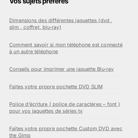
Vos sujets préférés
Dimensions des différentes jaquettes (dvd ,
slim , coffret, blu-ray)
Comment savoir si mon téléphone est connecté
à un autre téléphone
Conseils pour imprimer une jaquette Blu-ray
Faites votre propre pochette DVD SLIM
Police d’écriture ( police de caractères – font )
pour vos jaquettes de séries tv
Faites votre propre pochette Custom DVD avec
the Gimp