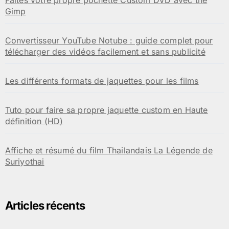
Faites votre propre pochette Custom DVD avec the
Gimp
Convertisseur YouTube Notube : guide complet pour
télécharger des vidéos facilement et sans publicité
Les différents formats de jaquettes pour les films
Tuto pour faire sa propre jaquette custom en Haute
définition (HD)
Affiche et résumé du film Thailandais La Légende de
Suriyothai
Articles récents