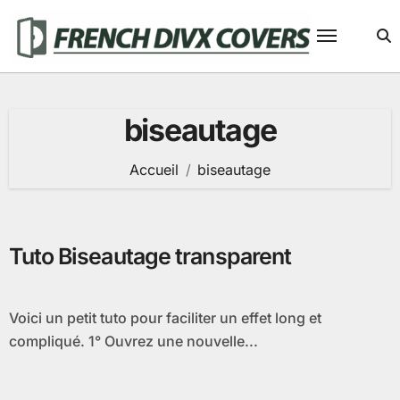
Passer
au
contenu
biseautage
Accueil
biseautage
Tuto Biseautage transparent
Voici un petit tuto pour faciliter un effet long et
compliqué. 1° Ouvrez une nouvelle...