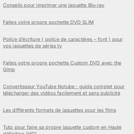
Conseils pour imprimer une jaquette Blu-ray
Faites votre propre pochette DVD SLIM
Police d’écriture ( police de caractères – font ) pour
vos jaquettes de séries tv
Faites votre propre pochette Custom DVD avec the
Gimp
Convertisseur YouTube Notube : guide complet pour
télécharger des vidéos facilement et sans publicité
Les différents formats de jaquettes pour les films
Tuto pour faire sa propre jaquette custom en Haute
définition (HD)