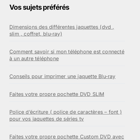
Vos sujets préférés
Dimensions des différentes jaquettes (dvd ,
slim , coffret, blu-ray)
Comment savoir si mon téléphone est connecté
à un autre téléphone
Conseils pour imprimer une jaquette Blu-ray
Faites votre propre pochette DVD SLIM
Police d’écriture ( police de caractères – font )
pour vos jaquettes de séries tv
Faites votre propre pochette Custom DVD avec