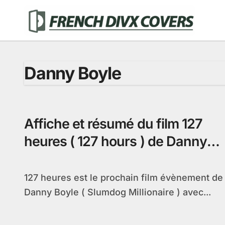
Passer
au
contenu
Danny Boyle
Affiche et résumé du film 127
heures ( 127 hours ) de Danny
Boyle
127 heures est le prochain film évènement de
Danny Boyle ( Slumdog Millionaire ) avec...