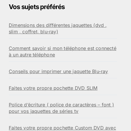
Vos sujets préférés
Dimensions des différentes jaquettes (dvd ,
slim , coffret, blu-ray)
Comment savoir si mon téléphone est connecté
à un autre téléphone
Conseils pour imprimer une jaquette Blu-ray
Faites votre propre pochette DVD SLIM
Police d’écriture ( police de caractères – font )
pour vos jaquettes de séries tv
Faites votre propre pochette Custom DVD avec