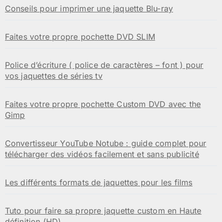
Conseils pour imprimer une jaquette Blu-ray
Faites votre propre pochette DVD SLIM
Police d’écriture ( police de caractères – font ) pour
vos jaquettes de séries tv
Faites votre propre pochette Custom DVD avec the
Gimp
Convertisseur YouTube Notube : guide complet pour
télécharger des vidéos facilement et sans publicité
Les différents formats de jaquettes pour les films
Tuto pour faire sa propre jaquette custom en Haute
définition (HD)