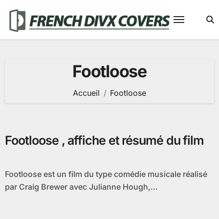
Passer
au
contenu
Footloose
Accueil
Footloose
Footloose , affiche et résumé du film
Footloose est un film du type comédie musicale réalisé
par Craig Brewer avec Julianne Hough,...