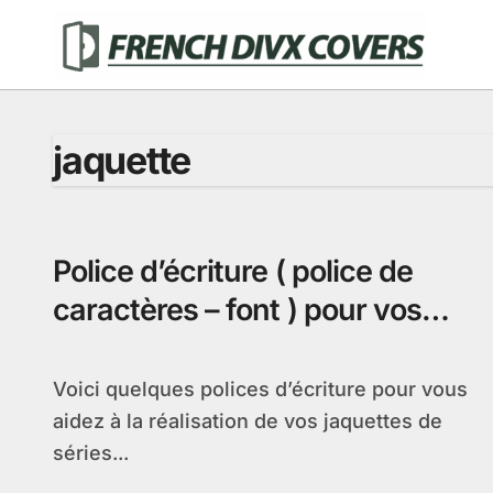
Passer
au
contenu
jaquette
Police d’écriture ( police de
caractères – font ) pour vos
jaquettes de séries tv
Voici quelques polices d’écriture pour vous
aidez à la réalisation de vos jaquettes de
séries...