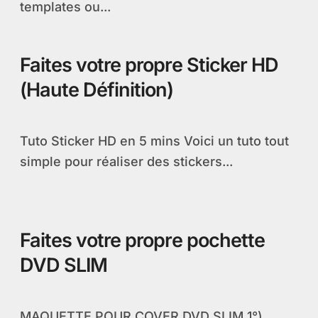
templates ou...
Faites votre propre Sticker HD
(Haute Définition)
Tuto Sticker HD en 5 mins Voici un tuto tout
simple pour réaliser des stickers...
Faites votre propre pochette
DVD SLIM
MAQUETTE POUR COVER DVD SLIM 1°)