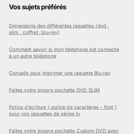
Vos sujets préférés
Dimensions des différentes jaquettes (dvd ,
slim , coffret, blu-ray)
Comment savoir si mon téléphone est connecté
à un autre téléphone
Conseils pour imprimer une jaquette Blu-ray
Faites votre propre pochette DVD SLIM
Police d’écriture ( police de caractères – font )
pour vos jaquettes de séries tv
Faites votre propre pochette Custom DVD avec