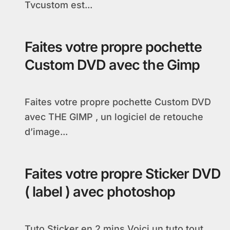
Tvcustom est...
Faites votre propre pochette
Custom DVD avec the Gimp
Faites votre propre pochette Custom DVD
avec THE GIMP , un logiciel de retouche
d’image...
Faites votre propre Sticker DVD
( label ) avec photoshop
Tuto Sticker en 2 mins Voici un tuto tout