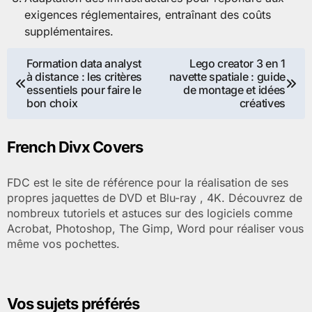
exigences réglementaires, entraînant des coûts
supplémentaires.
Navigation
Formation data analyst
Lego creator 3 en 1
à distance : les critères
navette spatiale : guide
de
essentiels pour faire le
de montage et idées
bon choix
créatives
l’article
French Divx Covers
FDC est le site de référence pour la réalisation de ses
propres jaquettes de DVD et Blu-ray , 4K. Découvrez de
nombreux tutoriels et astuces sur des logiciels comme
Acrobat, Photoshop, The Gimp, Word pour réaliser vous
même vos pochettes.
Vos sujets préférés