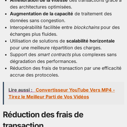
Amélioration de la vitesse
des transactions grâce à
des architectures optimisées.
Augmentation de la capacité
de traitement des
données sans congestion.
Interopérabilité facilitée entre
blockchains
pour des
échanges plus fluides.
Utilisation de solutions de
scalabilité horizontale
pour une meilleure répartition des charges.
Support des
smart contracts
plus complexes sans
dégradation des performances.
Réduction des frais de transaction par une efficacité
accrue des protocoles.
Lire aussi :
Convertisseur YouTube Vers MP4 -
Tirez le Meilleur Parti de Vos Vidéos
Réduction des frais de
transaction