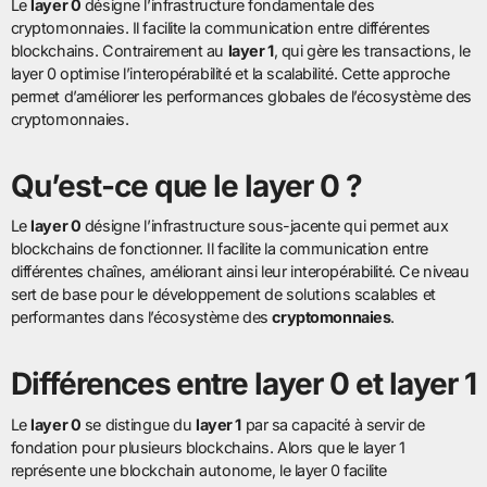
Le
layer 0
désigne l’infrastructure fondamentale des
cryptomonnaies. Il facilite la communication entre différentes
blockchains. Contrairement au
layer 1
, qui gère les transactions, le
layer 0 optimise l’interopérabilité et la scalabilité. Cette approche
permet d’améliorer les performances globales de l’écosystème des
cryptomonnaies.
Qu’est-ce que le layer 0 ?
Le
layer 0
désigne l’infrastructure sous-jacente qui permet aux
blockchains de fonctionner. Il facilite la communication entre
différentes chaînes, améliorant ainsi leur interopérabilité. Ce niveau
sert de base pour le développement de solutions scalables et
performantes dans l’écosystème des
cryptomonnaies
.
Différences entre layer 0 et layer 1
Le
layer 0
se distingue du
layer 1
par sa capacité à servir de
fondation pour plusieurs blockchains. Alors que le layer 1
représente une blockchain autonome, le layer 0 facilite