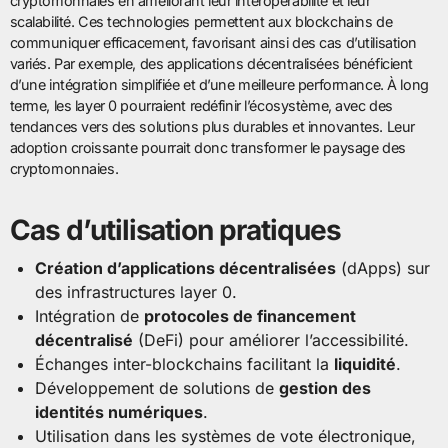
cryptomonnaies en améliorant leur interopérabilité et leur
scalabilité. Ces technologies permettent aux blockchains de
communiquer efficacement, favorisant ainsi des cas d’utilisation
variés. Par exemple, des applications décentralisées bénéficient
d’une intégration simplifiée et d’une meilleure performance. À long
terme, les layer 0 pourraient redéfinir l’écosystème, avec des
tendances vers des solutions plus durables et innovantes. Leur
adoption croissante pourrait donc transformer le paysage des
cryptomonnaies.
Cas d’utilisation pratiques
Création d’applications décentralisées
(dApps) sur
des infrastructures layer 0.
Intégration de
protocoles de financement
décentralisé
(DeFi) pour améliorer l’accessibilité.
Échanges inter-blockchains facilitant la
liquidité
.
Développement de solutions de
gestion des
identités numériques
.
Utilisation dans les systèmes de vote électronique,