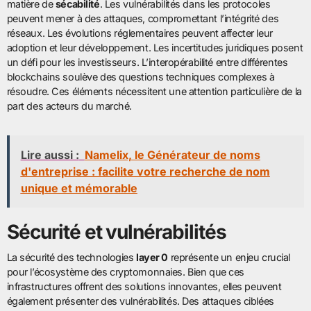
matière de
sécabilité
. Les vulnérabilités dans les protocoles
peuvent mener à des attaques, compromettant l’intégrité des
réseaux. Les évolutions réglementaires peuvent affecter leur
adoption et leur développement. Les incertitudes juridiques posent
un défi pour les investisseurs. L’interopérabilité entre différentes
blockchains soulève des questions techniques complexes à
résoudre. Ces éléments nécessitent une attention particulière de la
part des acteurs du marché.
Lire aussi :
Namelix, le Générateur de noms
d'entreprise : facilite votre recherche de nom
unique et mémorable
Sécurité et vulnérabilités
La sécurité des technologies
layer 0
représente un enjeu crucial
pour l’écosystème des cryptomonnaies. Bien que ces
infrastructures offrent des solutions innovantes, elles peuvent
également présenter des vulnérabilités. Des attaques ciblées