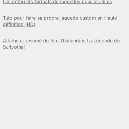
Les différents formats de jaquettes pour les films
Tuto pour faire sa propre jaquette custom en Haute
définition (HD)
Affiche et résumé du film Thailandais La Légende de
Suriyothai