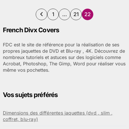
Pagination
1
…
21
22
des
French Divx Covers
publications
FDC est le site de référence pour la réalisation de ses
propres jaquettes de DVD et Blu-ray , 4K. Découvrez de
nombreux tutoriels et astuces sur des logiciels comme
Acrobat, Photoshop, The Gimp, Word pour réaliser vous
même vos pochettes.
Vos sujets préférés
Dimensions des différentes jaquettes (dvd , slim ,
coffret, blu-ray)