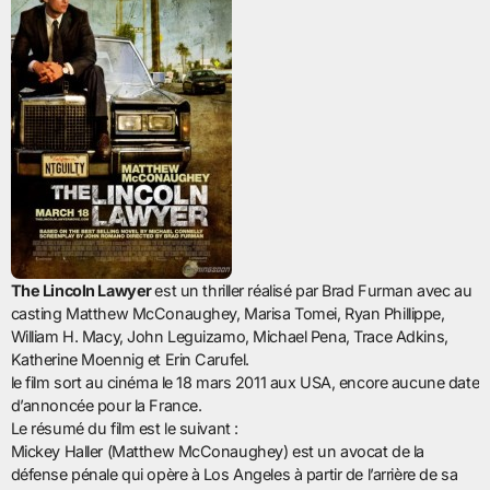
The Lincoln Lawyer
est un thriller réalisé par Brad Furman avec au
casting Matthew McConaughey, Marisa Tomei, Ryan Phillippe,
William H. Macy, John Leguizamo, Michael Pena, Trace Adkins,
Katherine Moennig et Erin Carufel.
le film sort au cinéma le 18 mars 2011 aux USA, encore aucune date
d’annoncée pour la France.
Le résumé du film est le suivant :
Mickey Haller (Matthew McConaughey) est un avocat de la
défense pénale qui opère à Los Angeles à partir de l’arrière de sa