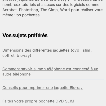
nombreux tutoriels et astuces sur des logiciels comme
Acrobat, Photoshop, The Gimp, Word pour réaliser vous
même vos pochettes.
Vos sujets préférés
Dimensions des différentes jaquettes (dvd , slim ,
coffret, blu-ray)
Comment savoir si mon téléphone est connecté à un
autre téléphone
Conseils pour imprimer une jaquette Blu-ray
Faites votre propre pochette DVD SLIM