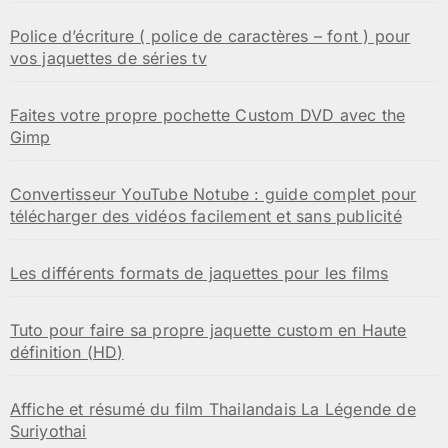
Police d’écriture ( police de caractères – font ) pour
vos jaquettes de séries tv
Faites votre propre pochette Custom DVD avec the
Gimp
Convertisseur YouTube Notube : guide complet pour
télécharger des vidéos facilement et sans publicité
Les différents formats de jaquettes pour les films
Tuto pour faire sa propre jaquette custom en Haute
définition (HD)
Affiche et résumé du film Thailandais La Légende de
Suriyothai