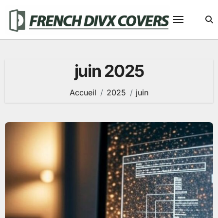
Passer
au
contenu
juin 2025
Accueil
2025
juin