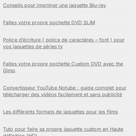
Conseils pour imprimer une jaquette Blu-ray
Faites votre propre pochette DVD SLIM
Police d’écriture ( police de caractères – font ) pour
vos jaquettes de séries tv
Faites votre propre pochette Custom DVD avec the
Gimp
Convertisseur YouTube Notube : guide complet pour
télécharger des vidéos facilement et sans publicité
Les différents formats de jaquettes pour les films
Tuto pour faire sa propre jaquette custom en Haute
définition (HD)