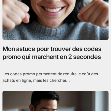
Mon astuce pour trouver des codes
promo qui marchent en 2 secondes
Les codes promo permettent de réduire le coût des
achats en ligne, mais les chercher...