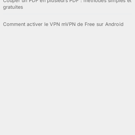
Couper un PDF en plusieurs PDF : méthodes simples et
gratuites
Comment activer le VPN mVPN de Free sur Android