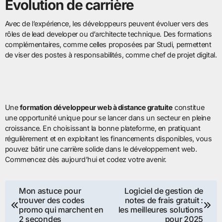
Évolution de carrière
Avec de l’expérience, les développeurs peuvent évoluer vers des
rôles de lead developer ou d’architecte technique. Des formations
complémentaires, comme celles proposées par Studi, permettent
de viser des postes à responsabilités, comme chef de projet digital.
Une
formation développeur web à distance gratuite
constitue
une opportunité unique pour se lancer dans un secteur en pleine
croissance. En choisissant la bonne plateforme, en pratiquant
régulièrement et en exploitant les financements disponibles, vous
pouvez bâtir une carrière solide dans le développement web.
Commencez dès aujourd’hui et codez votre avenir.
Navigation
Mon astuce pour
Logiciel de gestion de
trouver des codes
notes de frais gratuit :
de
promo qui marchent en
les meilleures solutions
2 secondes
pour 2025