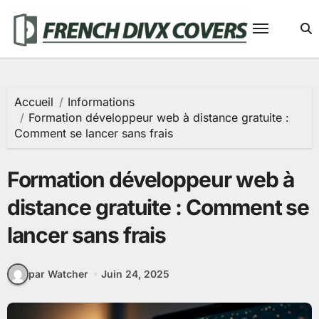
Passer
au
contenu
Accueil
Informations
Formation développeur web à distance gratuite :
Comment se lancer sans frais
Formation développeur web à
distance gratuite : Comment se
lancer sans frais
par Watcher
Juin 24, 2025