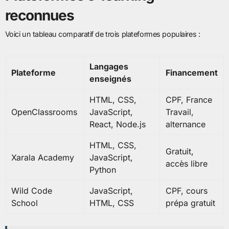
reconnues
Voici un tableau comparatif de trois plateformes populaires :
Langages
Plateforme
Financement
enseignés
HTML, CSS,
CPF, France
OpenClassrooms
JavaScript,
Travail,
React, Node.js
alternance
HTML, CSS,
Gratuit,
Xarala Academy
JavaScript,
accès libre
Python
Wild Code
JavaScript,
CPF, cours
School
HTML, CSS
prépa gratuit